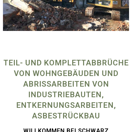
TEIL- UND KOMPLETTABBRÜCHE
VON WOHNGEBÄUDEN UND
ABRISSARBEITEN VON
INDUSTRIEBAUTEN,
ENTKERNUNGSARBEITEN,
ASBESTRÜCKBAU
WILLKOMMEN BEI SCHWARZ