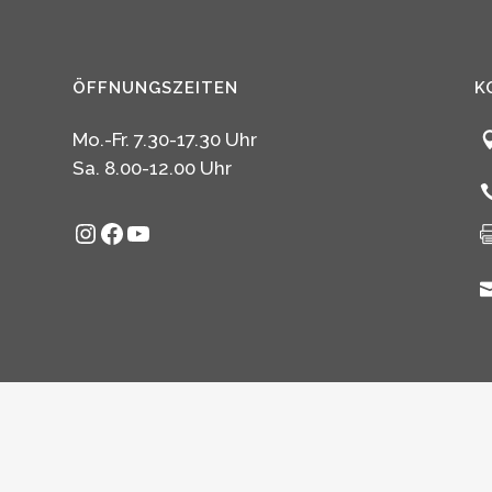
ÖFFNUNGSZEITEN
K
Mo.-Fr. 7.30-17.30 Uhr
Sa. 8.00-12.00 Uhr
Instagram
Facebook
YouTube