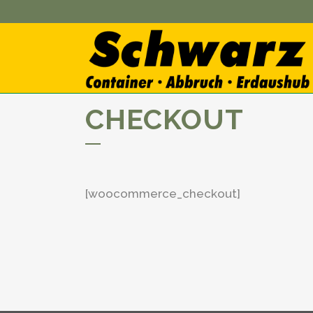
CHECKOUT
[woocommerce_checkout]