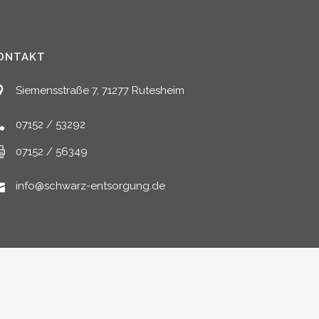
ONTAKT
Siemensstraße 7, 71277 Rutesheim
07152 / 53292
07152 / 56349
info@schwarz-entsorgung.de